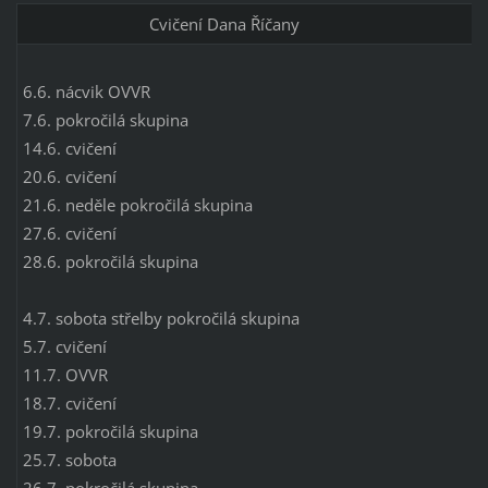
Cvičení Dana Říčany
6.6. nácvik OVVR
7.6. pokročilá skupina
14.6. cvičení
20.6. cvičení
21.6. neděle pokročilá skupina
27.6. cvičení
28.6. pokročilá skupina
4.7. sobota střelby pokročilá skupina
5.7. cvičení
11.7. OVVR
18.7. cvičení
19.7. pokročilá skupina
25.7. sobota
26.7. pokročilá skupina