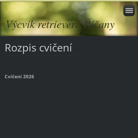
Výcvik retrieverů Říčany
Rozpis cvičení
Cvičení 2026