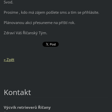
Svod.
Prosíme , kdo má zájem pošlete sms a tím se přihlásíte.
Plánovanou akci přesuneme na příští rok.
Zdraví Váš Říčanský Tým.
« Zpět
Kontakt
Výcvik retrieverů Říčany