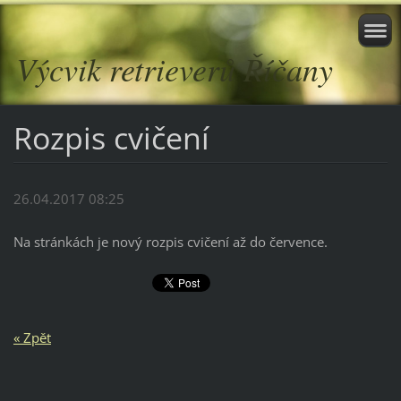
Výcvik retrieverů Říčany
Rozpis cvičení
26.04.2017 08:25
Na stránkách je nový rozpis cvičení až do července.
« Zpět