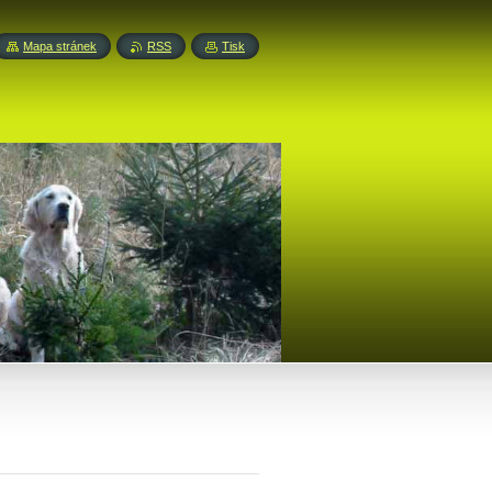
Mapa stránek
RSS
Tisk