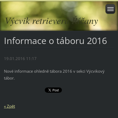
Výcvik retrieverů Říčany
Informace o táboru 2016
19.01.2016 11:17
Nové informace ohledně tábora 2016 v sekci Výcvikový
tábor.
« Zpět