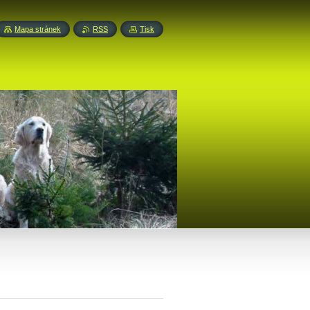
Mapa stránek
RSS
Tisk