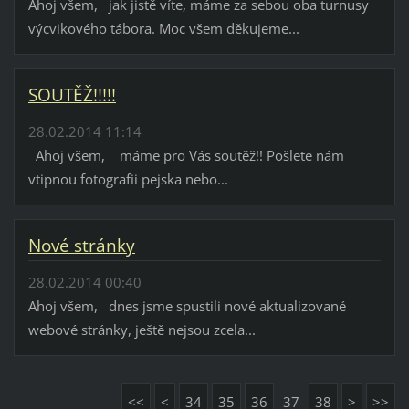
Ahoj všem, jak jistě víte, máme za sebou oba turnusy
výcvikového tábora. Moc všem děkujeme...
SOUTĚŽ!!!!!
28.02.2014 11:14
Ahoj všem, máme pro Vás soutěž!! Pošlete nám
vtipnou fotografii pejska nebo...
Nové stránky
28.02.2014 00:40
Ahoj všem, dnes jsme spustili nové aktualizované
webové stránky, ještě nejsou zcela...
<<
<
34
35
36
37
38
>
>>