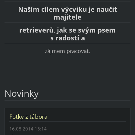
Naším cílem výcviku je naučit
majitele
retrieverů, jak se svým psem
s radostí a
zájmem pracovat.
Novinky
Fotky z tábora
16.08.2014 16:14