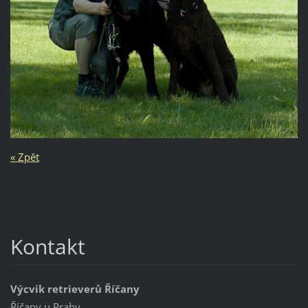
« Zpět
Kontakt
Výcvik retrieverů Říčany
Říčany u Prahy