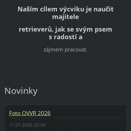
Naším cílem výcviku je naučit
majitele
retrieverů, jak se svým psem
s radostí a
zájmem pracovat.
Novinky
Foto OVVR 2026
11.07.2026 20:39