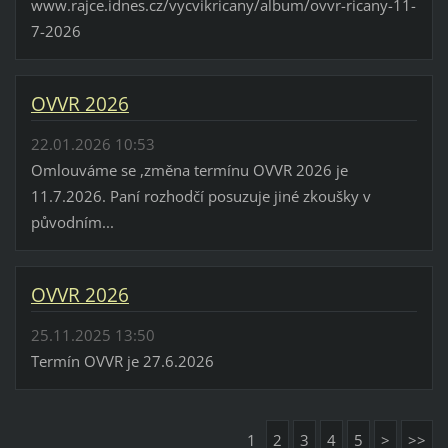
www.rajce.idnes.cz/vycvikricany/album/ovvr-ricany-11-
7-2026
OVVR 2026
22.01.2026 10:53
Omlouváme se ,změna termínu OVVR 2026 je
11.7.2026. Paní rozhodčí posuzuje jiné zkoušky v
původním...
OVVR 2026
25.11.2025 13:50
Termín OVVR je 27.6.2026
1
2
3
4
5
>
>>